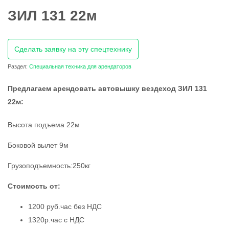
ЗИЛ 131 22м
Сделать заявку на эту спецтехнику
Раздел:
Специальная техника для арендаторов
Предлагаем арендовать автовышку вездеход ЗИЛ 131
22м:
Высота подъема 22м
Боковой вылет 9м
Грузоподъемность:250кг
Стоимость от:
1200 руб.час без НДС
1320р.час с НДС