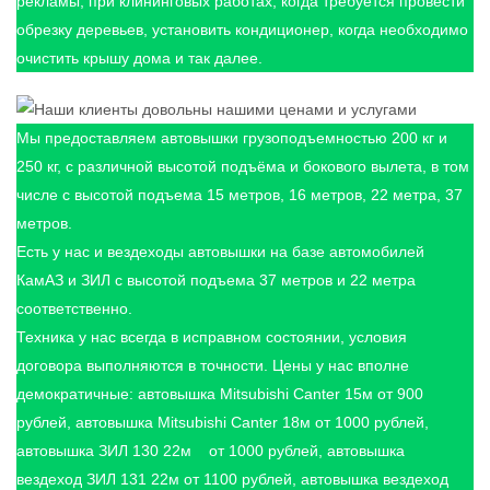
рекламы, при клининговых работах, когда требуется провести
обрезку деревьев, установить кондиционер, когда необходимо
очистить крышу дома и так далее.
Мы предоставляем автовышки грузоподъемностью 200 кг и
250 кг, с различной высотой подъёма и бокового вылета, в том
числе с высотой подъема 15 метров, 16 метров, 22 метра, 37
метров.
Есть у нас и вездеходы автовышки на базе автомобилей
КамАЗ и ЗИЛ с высотой подъема 37 метров и 22 метра
соответственно.
Техника у нас всегда в исправном состоянии, условия
договора выполняются в точности. Цены у нас вполне
демократичные: автовышка Mitsubishi Canter 15м от 900
рублей, автовышка Mitsubishi Canter 18м от 1000 рублей,
автовышка ЗИЛ 130 22м от 1000 рублей, автовышка
вездеход ЗИЛ 131 22м от 1100 рублей, автовышка вездеход